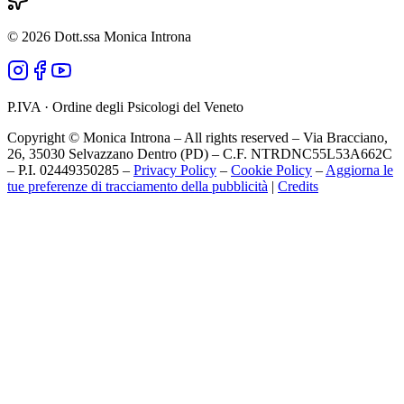
©
2026
Dott.ssa Monica Introna
P.IVA · Ordine degli Psicologi del Veneto
Copyright © Monica Introna – All rights reserved – Via Bracciano,
26, 35030 Selvazzano Dentro (PD) – C.F. NTRDNC55L53A662C
– P.I. 02449350285 –
Privacy Policy
–
Cookie Policy
–
Aggiorna le
tue preferenze di tracciamento della pubblicità
|
Credits