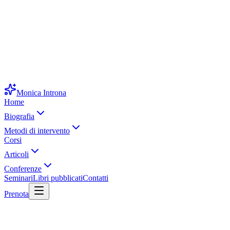
Monica Introna
Home
Biografia
Metodi di intervento
Corsi
Articoli
Conferenze
Seminari
Libri pubblicati
Contatti
Prenota