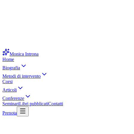
Monica Introna
Home
Biografia
Metodi di intervento
Corsi
Articoli
Conferenze
Seminari
Libri pubblicati
Contatti
Prenota