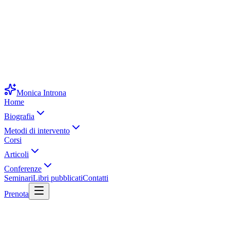
Monica Introna
Home
Biografia
Metodi di intervento
Corsi
Articoli
Conferenze
Seminari
Libri pubblicati
Contatti
Prenota