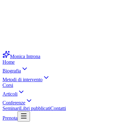
Monica Introna
Home
Biografia
Metodi di intervento
Corsi
Articoli
Conferenze
Seminari
Libri pubblicati
Contatti
Prenota