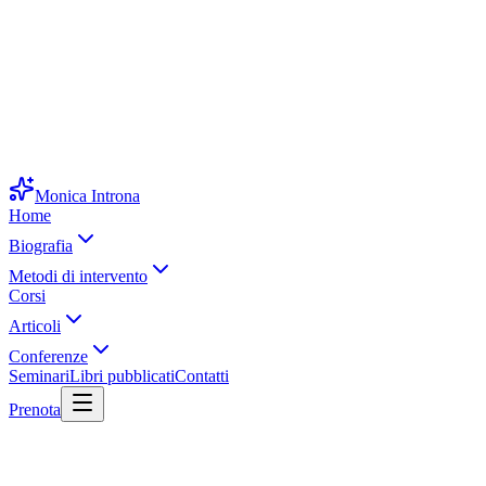
Monica Introna
Home
Biografia
Metodi di intervento
Corsi
Articoli
Conferenze
Seminari
Libri pubblicati
Contatti
Prenota