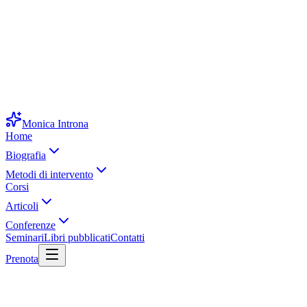
Monica Introna
Home
Biografia
Metodi di intervento
Corsi
Articoli
Conferenze
Seminari
Libri pubblicati
Contatti
Prenota