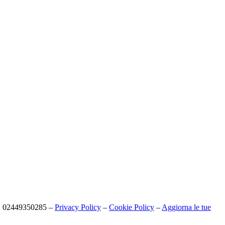
I. 02449350285 –
Privacy Policy
–
Cookie Policy
–
Aggiorna le tue