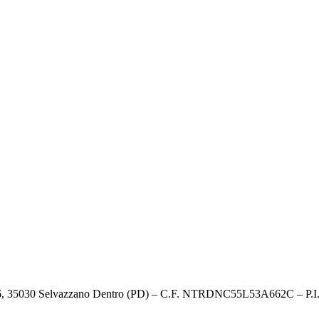
o, 26, 35030 Selvazzano Dentro (PD) – C.F. NTRDNC55L53A662C – P.