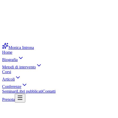
Monica Introna
Home
Biografia
Metodi di intervento
Corsi
Articoli
Conferenze
Seminari
Libri pubblicati
Contatti
Prenota