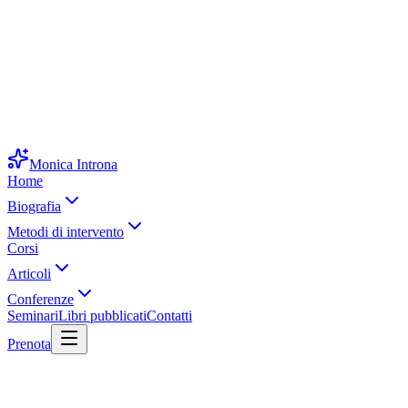
Monica Introna
Home
Biografia
Metodi di intervento
Corsi
Articoli
Conferenze
Seminari
Libri pubblicati
Contatti
Prenota